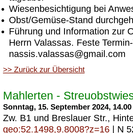
Wiesenbesichtigung bei Anwes
Obst/Gemüse-Stand durchge
Führung und Information zur 
Herrn Valassas. Feste Termin
nassis.valassas@gmail.com
>> Zurück zur Übersicht
Mahlerten - Streuobstwie
Sonntag, 15. September 2024, 14.00 
Zw. B1 und Breslauer Str., Hin
geo:52.1498,9.8008?z=16
| N 5