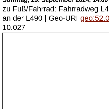
zu Fuß/Fahrrad: Fahrradweg L49
an der L490 | Geo-URI
geo:52.
10.027