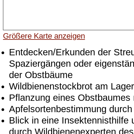
Größere Karte anzeigen
Entdecken/Erkunden der Streu
Spaziergängen oder eigenstän
der Obstbäume
Wildbienenstockbrot am Lager
Pflanzung eines Obstbaumes 
Apfelsortenbestimmung durch 
Blick in eine Insektennisthilf
durch Wildbienenexperten d