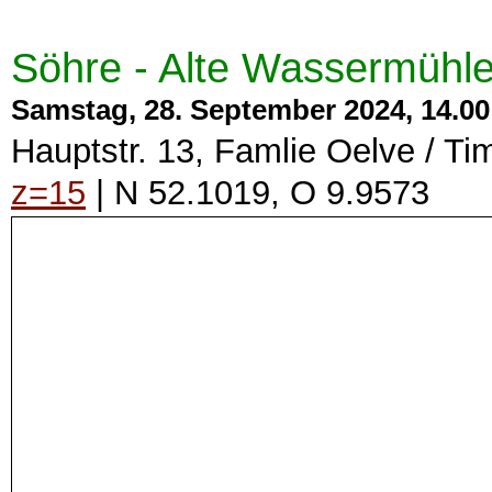
Söhre - Alte Wassermühl
Samstag, 28. September 2024, 14.00 
Hauptstr. 13, Famlie Oelve / T
z=15
| N 52.1019, O 9.9573