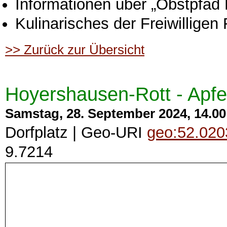
Informationen über „Obstpfa
Kulinarisches der Freiwilligen
>> Zurück zur Übersicht
Hoyershausen-Rott - Apfe
Samstag, 28. September 2024, 14.00 
Dorfplatz | Geo-URI
geo:52.020
9.7214