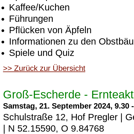
Kaffee/Kuchen
Führungen
Pflücken von Äpfeln
Informationen zu den Obstbä
Spiele und Quiz
>> Zurück zur Übersicht
Groß-Escherde - Ernteakt
Samstag, 21. September 2024, 9.30 -
Schulstraße 12, Hof Pregler | 
| N 52.15590, O 9.84768