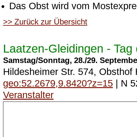
Das Obst wird vom Mostexpress
>> Zurück zur Übersicht
Laatzen-Gleidingen - Tag 
Samstag/Sonntag, 28./29. September
Hildesheimer Str. 574, Obsthof
geo:52.2679,9.8420?z=15
| N 5
Veranstalter