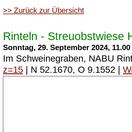
>> Zurück zur Übersicht
Rinteln - Streuobstwiese
Sonntag, 29. September 2024, 11.00 
Im Schweinegraben, NABU Rint
z=15
| N 52.1670, O 9.1552 |
We