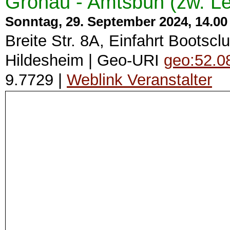
Gronau - Amtsbüh (zw. Le
Sonntag, 29. September 2024, 14.00 
Breite Str. 8A, Einfahrt Boots
Hildesheim | Geo-URI
geo:52.0
9.7729 |
Weblink Veranstalter