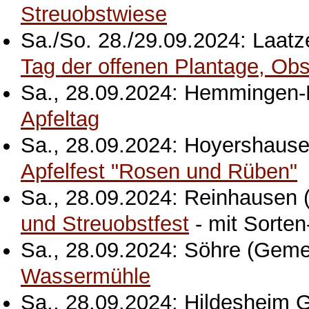
Streuobstwiese
Sa./So. 28./29.09.2024: Laatz
Tag der offenen Plantage, Ob
Sa., 28.09.2024: Hemmingen-
Apfeltag
Sa., 28.09.2024: Hoyershaus
Apfelfest "Rosen und Rüben"
Sa., 28.09.2024: Reinhausen (
und Streuobstfest
- mit Sorte
Sa., 28.09.2024: Söhre (Geme
Wassermühle
Sa., 28.09.2024: Hildesheim 