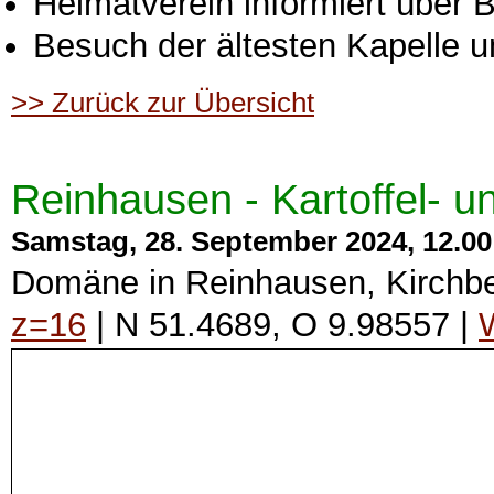
Heimatverein informiert über 
Besuch der ältesten Kapelle 
>> Zurück zur Übersicht
Reinhausen - Kartoffel- u
Samstag, 28. September 2024, 12.00 
Domäne in Reinhausen, Kirchb
z=16
| N 51.4689, O 9.98557 |