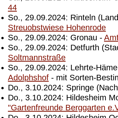
44
So., 29.09.2024: Rinteln (Lan
Streuobstwiese Hohenrode
So., 29.09.2024: Gronau -
Amt
So., 29.09.2024: Detfurth (Sta
Soltmannstraße
So., 29.09.2024: Lehrte-Häme
Adolphshof
- mit Sorten-Best
Do., 3.10.2024: Springe (Nach
Do., 3.10.2024: Hildesheim Mo
"Gartenfreunde Berggarten e.V
Do., 3.10.2024: Hildesheim O