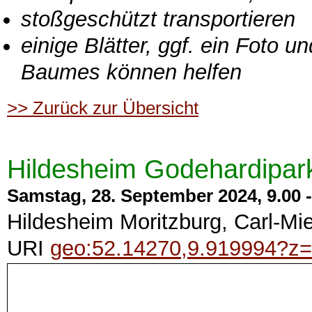
stoßgeschützt transportieren
einige Blätter, ggf. ein Foto u
Baumes können helfen
>> Zurück zur Übersicht
Hildesheim Godehardipar
Samstag, 28. September 2024, 9.00 -
Hildesheim Moritzburg, Carl-Mi
URI
geo:52.14270,9.919994?z