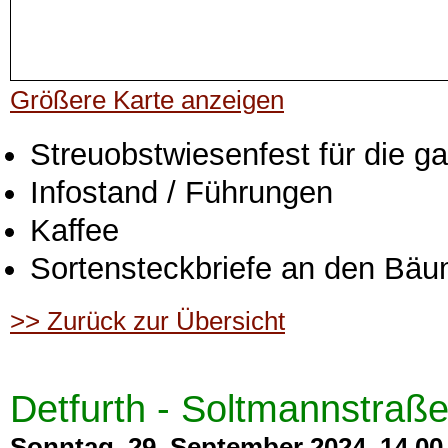
Größere Karte anzeigen
Streuobstwiesenfest für die g
Infostand / Führungen
Kaffee
Sortensteckbriefe an den Bä
>> Zurück zur Übersicht
Detfurth - Soltmannstraß
Sonntag, 29. September 2024, 14.00 