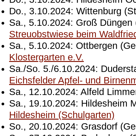
Do., 3.10.2024: Wittenburg (St
Sa., 5.10.2024: Groß Düngen (
Streuobstwiese beim Waldfrie
Sa., 5.10.2024: Ottbergen (Ge
Klostergarten e.V.
Sa./So. 5./6.10.2024: Dudersta
Eichsfelder Apfel- und Birnen
Sa., 12.10.2024: Alfeld Limme
Sa., 19.10.2024: Hildesheim M
Hildesheim (Schulgarten)
So., 20.10.2024: Grasdorf (G