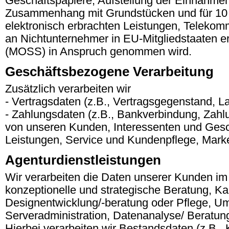
Geschäftspapiere, Aufstellung der Einnahmen
Zusammenhang mit Grundstücken und für 10
elektronisch erbrachten Leistungen, Telekom
an Nichtunternehmer in EU-Mitgliedstaaten e
(MOSS) in Anspruch genommen wird.
Geschäftsbezogene Verarbeitung
Zusätzlich verarbeiten wir
- Vertragsdaten (z.B., Vertragsgegenstand, L
- Zahlungsdaten (z.B., Bankverbindung, Zahlu
von unseren Kunden, Interessenten und Gesch
Leistungen, Service und Kundenpflege, Mark
Agenturdienstleistungen
Wir verarbeiten die Daten unserer Kunden i
konzeptionelle und strategische Beratung, 
Designentwicklung/-beratung oder Pflege, 
Serveradministration, Datenanalyse/ Beratun
Hierbei verarbeiten wir Bestandsdaten (z.B