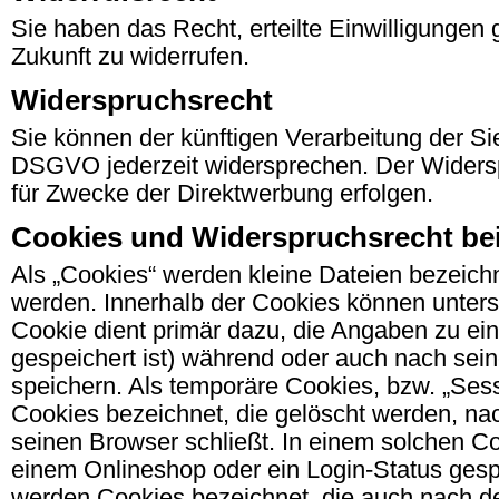
Sie haben das Recht, erteilte Einwilligungen
Zukunft zu widerrufen.
Widerspruchsrecht
Sie können der künftigen Verarbeitung der S
DSGVO jederzeit widersprechen. Der Widers
für Zwecke der Direktwerbung erfolgen.
Cookies und Widerspruchsrecht be
Als „Cookies“ werden kleine Dateien bezeichn
werden. Innerhalb der Cookies können unter
Cookie dient primär dazu, die Angaben zu e
gespeichert ist) während oder auch nach se
speichern. Als temporäre Cookies, bzw. „Ses
Cookies bezeichnet, die gelöscht werden, na
seinen Browser schließt. In einem solchen Co
einem Onlineshop oder ein Login-Status gespe
werden Cookies bezeichnet, die auch nach d