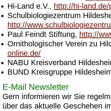
Hi-Land e.V.,
http://hi-land.de
Schulbiologiezentrum Hildesh
http://www.schulbiologiezentr
Paul Feindt Stiftung,
http://ww
Ornithologischer Verein zu Hi
online.de/
NABU Kreisverband Hildeshe
BUND Kreisgruppe Hildeshei
E-Mail Newsletter
Gern informieren wir Sie regelm
über das aktuelle Geschehen im 