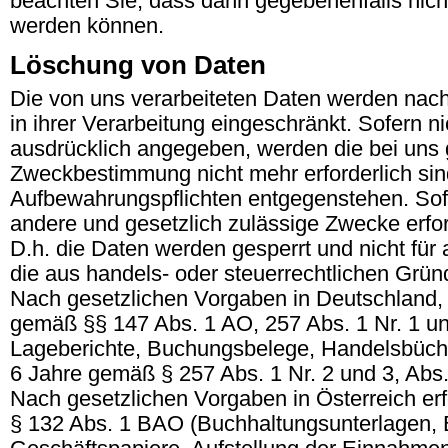
beachten Sie, dass dann gegebenenfalls nich
werden können.
Löschung von Daten
Die von uns verarbeiteten Daten werden nac
in ihrer Verarbeitung eingeschränkt. Sofern 
ausdrücklich angegeben, werden die bei uns g
Zweckbestimmung nicht mehr erforderlich sin
Aufbewahrungspflichten entgegenstehen. Sofer
andere und gesetzlich zulässige Zwecke erfor
D.h. die Daten werden gesperrt und nicht für 
die aus handels- oder steuerrechtlichen Gr
Nach gesetzlichen Vorgaben in Deutschland, 
gemäß §§ 147 Abs. 1 AO, 257 Abs. 1 Nr. 1 u
Lageberichte, Buchungsbelege, Handelsbücher
6 Jahre gemäß § 257 Abs. 1 Nr. 2 und 3, Abs
Nach gesetzlichen Vorgaben in Österreich er
§ 132 Abs. 1 BAO (Buchhaltungsunterlagen,