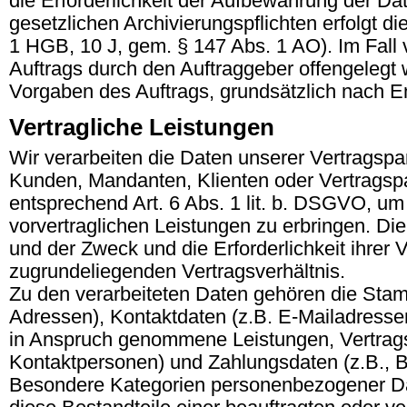
die Erforderlichkeit der Aufbewahrung der Date
gesetzlichen Archivierungspflichten erfolgt d
1 HGB, 10 J, gem. § 147 Abs. 1 AO). Im Fal
Auftrags durch den Auftraggeber offengelegt
Vorgaben des Auftrags, grundsätzlich nach E
Vertragliche Leistungen
Wir verarbeiten die Daten unserer Vertragspa
Kunden, Mandanten, Klienten oder Vertragspart
entsprechend Art. 6 Abs. 1 lit. b. DSGVO, um
vorvertraglichen Leistungen zu erbringen. Die
und der Zweck und die Erforderlichkeit ihrer
zugrundeliegenden Vertragsverhältnis.
Zu den verarbeiteten Daten gehören die Sta
Adressen), Kontaktdaten (z.B. E-Mailadresse
in Anspruch genommene Leistungen, Vertrags
Kontaktpersonen) und Zahlungsdaten (z.B., B
Besondere Kategorien personenbezogener Dat