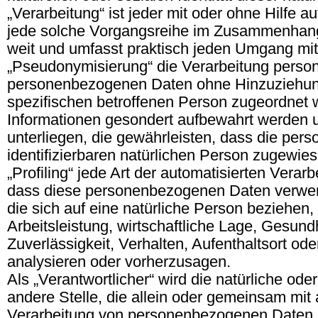
„Verarbeitung“ ist jeder mit oder ohne Hilfe 
jede solche Vorgangsreihe im Zusammenhang 
weit und umfasst praktisch jeden Umgang mit
„Pseudonymisierung“ die Verarbeitung perso
personenbezogenen Daten ohne Hinzuziehung 
spezifischen betroffenen Person zugeordnet 
Informationen gesondert aufbewahrt werden
unterliegen, die gewährleisten, dass die pers
identifizierbaren natürlichen Person zugewie
„Profiling“ jede Art der automatisierten Vera
dass diese personenbezogenen Daten verwen
die sich auf eine natürliche Person beziehe
Arbeitsleistung, wirtschaftliche Lage, Gesundh
Zuverlässigkeit, Verhalten, Aufenthaltsort od
analysieren oder vorherzusagen.
Als „Verantwortlicher“ wird die natürliche ode
andere Stelle, die allein oder gemeinsam mit
Verarbeitung von personenbezogenen Daten e