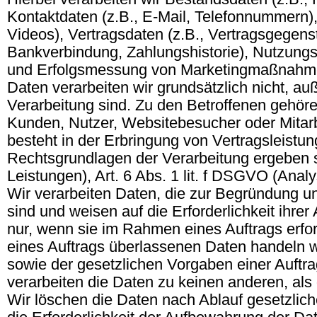
Kontaktdaten (z.B., E-Mail, Telefonnummern), 
Videos), Vertragsdaten (z.B., Vertragsgegenst
Bankverbindung, Zahlungshistorie), Nutzung
und Erfolgsmessung von Marketingmaßnahme
Daten verarbeiten wir grundsätzlich nicht, au
Verarbeitung sind. Zu den Betroffenen gehör
Kunden, Nutzer, Websitebesucher oder Mitarb
besteht in der Erbringung von Vertragsleist
Rechtsgrundlagen der Verarbeitung ergeben si
Leistungen), Art. 6 Abs. 1 lit. f DSGVO (Anal
Wir verarbeiten Daten, die zur Begründung und
sind und weisen auf die Erforderlichkeit ihre
nur, wenn sie im Rahmen eines Auftrags erfor
eines Auftrags überlassenen Daten handeln 
sowie der gesetzlichen Vorgaben einer Auft
verarbeiten die Daten zu keinen anderen, a
Wir löschen die Daten nach Ablauf gesetzlich