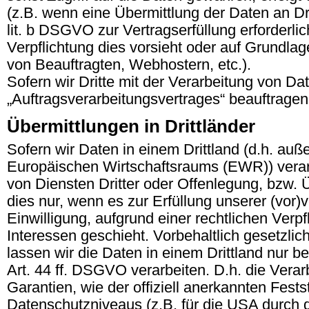
(z.B. wenn eine Übermittlung der Daten an Dri
lit. b DSGVO zur Vertragserfüllung erforderlich
Verpflichtung dies vorsieht oder auf Grundlag
von Beauftragten, Webhostern, etc.).
Sofern wir Dritte mit der Verarbeitung von Da
„Auftragsverarbeitungsvertrages“ beauftrage
Übermittlungen in Drittländer
Sofern wir Daten in einem Drittland (d.h. au
Europäischen Wirtschaftsraums (EWR)) vera
von Diensten Dritter oder Offenlegung, bzw. Ü
dies nur, wenn es zur Erfüllung unserer (vor)v
Einwilligung, aufgrund einer rechtlichen Verp
Interessen geschieht. Vorbehaltlich gesetzlich
lassen wir die Daten in einem Drittland nur
Art. 44 ff. DSGVO verarbeiten. D.h. die Verar
Garantien, wie der offiziell anerkannten Fes
Datenschutzniveaus (z.B. für die USA durch da