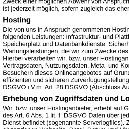
Zweck einer möglichen Abwehr von Ansprüche
ist jederzeit möglich, sofern zugleich das ehe
Hosting
Die von uns in Anspruch genommenen Hosting
folgenden Leistungen: Infrastruktur- und Plat
Speicherplatz und Datenbankdienste, Sicherh
Wartungsleistungen, die wir zum Zwecke des 
Hierbei verarbeiten wir, bzw. unser Hostinga
Vertragsdaten, Nutzungsdaten, Meta- und K
Besuchern dieses Onlineangebotes auf Grundl
effizienten und sicheren Zurverfügungstellung 
DSGVO i.V.m. Art. 28 DSGVO (Abschluss Auft
Erhebung von Zugriffsdaten und Lo
Wir, bzw. unser Hostinganbieter, erhebt auf 
des Art. 6 Abs. 1 lit. f. DSGVO Daten über je
Dienst befindet (sogenannte Serverlogfiles).