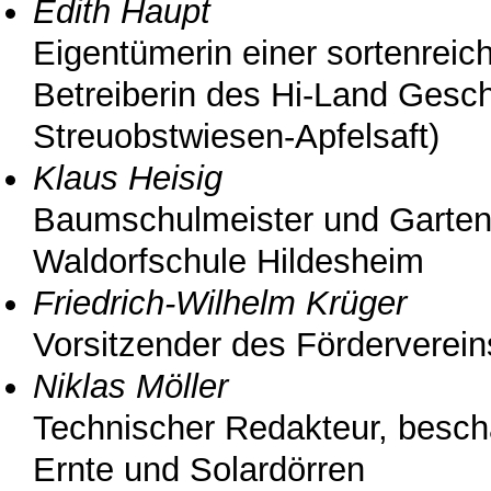
Edith Haupt
Eigentümerin einer sortenreic
Betreiberin des Hi-Land Gesch
Streuobstwiesen-Apfelsaft)
Klaus Heisig
Baumschulmeister und Gartenb
Waldorfschule Hildesheim
Friedrich-Wilhelm Krüger
Vorsitzender des Förderverei
Niklas Möller
Technischer Redakteur, beschä
Ernte und Solardörren