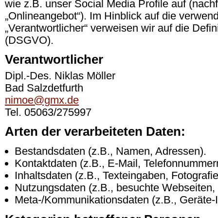
wie z.B. unser Social Media Profile auf (nac
„Onlineangebot“). Im Hinblick auf die verwende
„Verantwortlicher“ verweisen wir auf die Defi
(DSGVO).
Verantwortlicher
Dipl.-Des. Niklas Möller
Bad Salzdetfurth
nimoe@gmx.de
Tel. 05063/275997
Arten der verarbeiteten Daten:
Bestandsdaten (z.B., Namen, Adressen).
Kontaktdaten (z.B., E-Mail, Telefonnummer
Inhaltsdaten (z.B., Texteingaben, Fotografi
Nutzungsdaten (z.B., besuchte Webseiten, In
Meta-/Kommunikationsdaten (z.B., Geräte-I