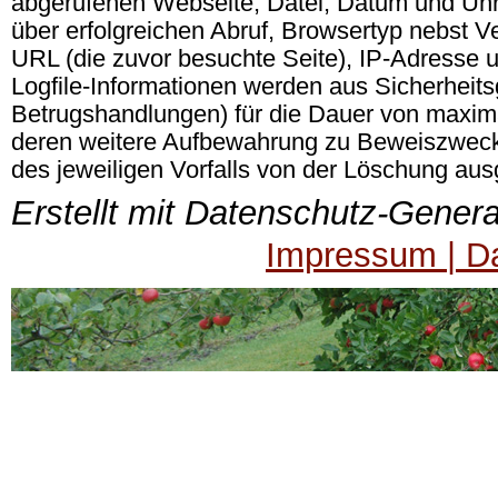
abgerufenen Webseite, Datei, Datum und Uhr
über erfolgreichen Abruf, Browsertyp nebst V
URL (die zuvor besuchte Seite), IP-Adresse 
Logfile-Informationen werden aus Sicherheits
Betrugshandlungen) für die Dauer von maxima
deren weitere Aufbewahrung zu Beweiszwecken 
des jeweiligen Vorfalls von der Löschung a
Erstellt mit Datenschutz-Genera
Impressum | D