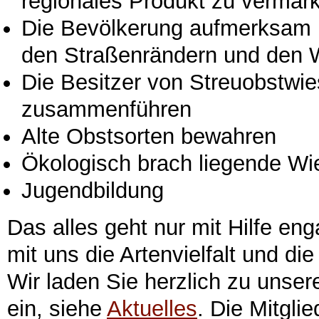
regionales Produkt zu vermar
Die Bevölkerung aufmerksam 
den Straßenrändern und den 
Die Besitzer von Streuobstwi
zusammenführen
Alte Obstsorten bewahren
Ökologisch brach liegende Wi
Jugendbildung
Das alles geht nur mit Hilfe en
mit uns die Artenvielfalt und di
Wir laden Sie herzlich zu unser
ein, siehe
Aktuelles
. Die Mitglie