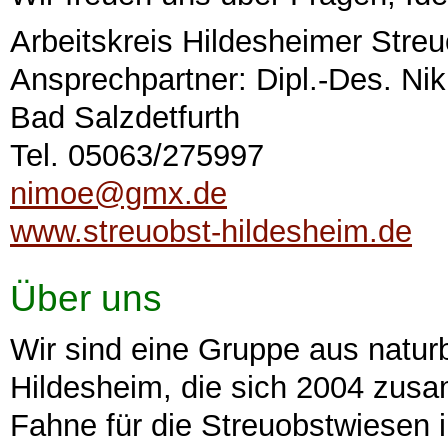
Arbeitskreis Hildesheimer Stre
Ansprechpartner: Dipl.-Des. Nik
Bad Salzdetfurth
Tel. 05063/275997
nimoe@gmx.de
www.streuobst-hildesheim.de
Über uns
Wir sind eine Gruppe aus natur
Hildesheim, die sich 2004 zu
Fahne für die Streuobstwiesen i