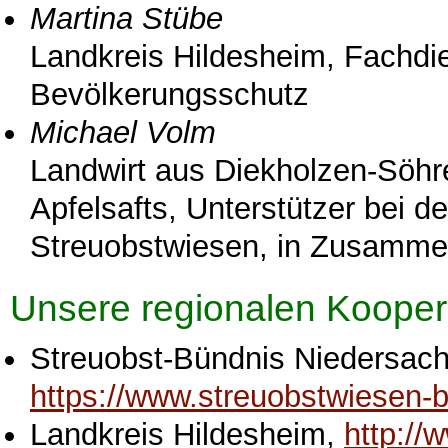
Martina Stübe
Landkreis Hildesheim, Fachdi
Bevölkerungsschutz
Michael Volm
Landwirt aus Diekholzen-Söhre
Apfelsafts, Unterstützer bei de
Streuobstwiesen, in Zusammen
Unsere regionalen Kooper
Streuobst-Bündnis Niedersach
https://www.streuobstwiesen-
Landkreis Hildesheim,
http://