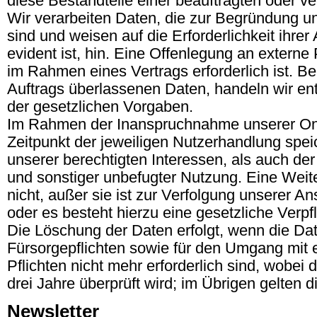
diese Bestandteile einer beauftragten oder v
Wir verarbeiten Daten, die zur Begründung und
sind und weisen auf die Erforderlichkeit ihrer
evident ist, hin. Eine Offenlegung an extern
im Rahmen eines Vertrags erforderlich ist. B
Auftrags überlassenen Daten, handeln wir e
der gesetzlichen Vorgaben.
Im Rahmen der Inanspruchnahme unserer Onli
Zeitpunkt der jeweiligen Nutzerhandlung spei
unserer berechtigten Interessen, als auch de
und sonstiger unbefugter Nutzung. Eine Weite
nicht, außer sie ist zur Verfolgung unserer An
oder es besteht hierzu eine gesetzliche Verpf
Die Löschung der Daten erfolgt, wenn die Date
Fürsorgepflichten sowie für den Umgang mit 
Pflichten nicht mehr erforderlich sind, wobei 
drei Jahre überprüft wird; im Übrigen gelten 
Newsletter