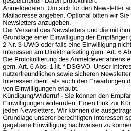
gespeicherten Daten protokolliert.
Anmeldedaten: Um sich für den Newsletter an
Mailadresse angeben. Optional bitten wir Si
Newsletters anzugeben.
Der Versand des Newsletters und die mit ih
Grundlage einer Einwilligung der Empfänger ge
2 Nr. 3 UWG oder falls eine Einwilligung nicht
Interessen am Direktmarketing gem. Art. 6 Ab
Die Protokollierung des Anmeldeverfahrens er
gem. Art. 6 Abs. 1 lit. f DSGVO. Unser Interes
nutzerfreundlichen sowie sicheren Newslette
Interessen dient, als auch den Erwartungen d
von Einwilligungen erlaubt.
Kündigung/Widerruf - Sie können den Empfang
Einwilligungen widerrufen. Einen Link zur K
jeden Newsletters. Wir können die ausgetrag
Grundlage unserer berechtigten Interessen s
gegebene Einwilligung nachweisen zu können.