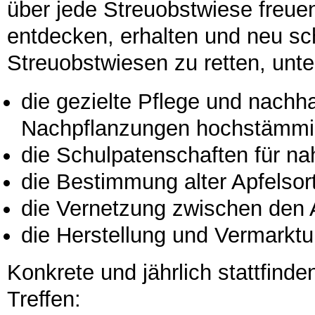
über jede Streuobstwiese freuen
entdecken, erhalten und neu sc
Streuobstwiesen zu retten, unte
die gezielte Pflege und nachh
Nachpflanzungen hochstämm
die Schulpatenschaften für n
die Bestimmung alter Apfelsor
die Vernetzung zwischen den 
die Herstellung und Vermarkt
Konkrete und jährlich stattfinde
Treffen: