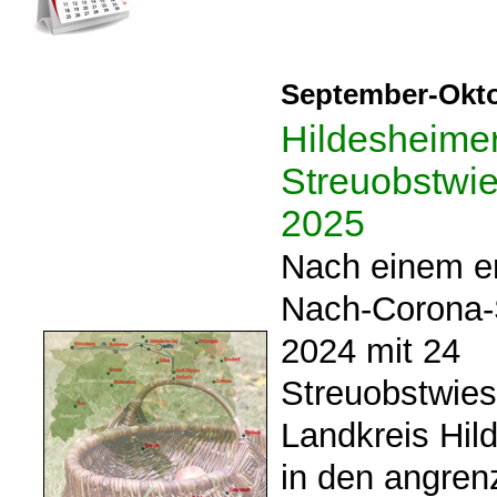
September-Okto
Hildesheime
Streuobstwi
2025
Nach einem er
Nach-Corona-S
2024 mit 24
Streuobstwie
Landkreis Hil
in den angre