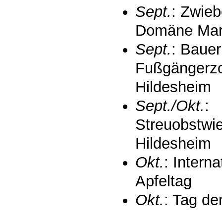
Sept.
: Zwieb
Domäne Mar
Sept.
: Bauer
Fußgängerz
Hildesheim
Sept./Okt.
:
Streuobstwi
Hildesheim
Okt.
: Interna
Apfeltag
Okt.
: Tag de