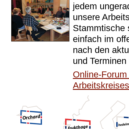
jedem ungera
unsere Arbeits
Stammtische st
einfach im of
nach den aktu
und Terminen
Online-Forum
Arbeitskreise