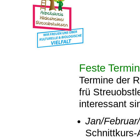
Feste Termi
Termine der R
frü Streuobstl
interessant si
Jan/Februar
Schnittkurs